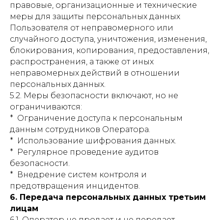
правовые, организационные и технические
меры для защиты персональных данных
Пользователя от неправомерного или
случайного доступа, уничтожения, изменения,
блокирования, копирования, предоставления,
распространения, а также от иных
неправомерных действий в отношении
персональных данных.
5.2. Меры безопасности включают, но не
ограничиваются:
* Ограничение доступа к персональным
данным сотрудников Оператора.
* Использование шифрования данных.
* Регулярное проведение аудитов
безопасности.
* Внедрение систем контроля и
предотвращения инцидентов.
6. Передача персональных данных третьим
лицам
6.1. Оператор не продает и не передает