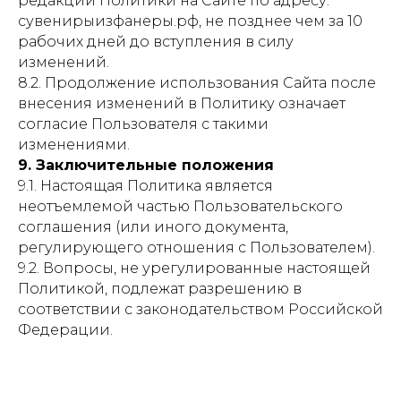
редакции Политики на Сайте по адресу:
сувенирыизфанеры.рф, не позднее чем за 10
рабочих дней до вступления в силу
изменений.
8.2. Продолжение использования Сайта после
внесения изменений в Политику означает
согласие Пользователя с такими
изменениями.
9. Заключительные положения
9.1. Настоящая Политика является
неотъемлемой частью Пользовательского
соглашения (или иного документа,
регулирующего отношения с Пользователем).
9.2. Вопросы, не урегулированные настоящей
Политикой, подлежат разрешению в
соответствии с законодательством Российской
Федерации.